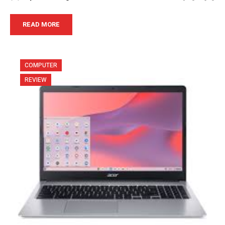
READ MORE
COMPUTER
REVIEW