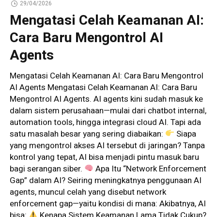
29/04/2026
Mengatasi Celah Keamanan AI:
Cara Baru Mengontrol AI
Agents
Mengatasi Celah Keamanan AI: Cara Baru Mengontrol
AI Agents Mengatasi Celah Keamanan AI: Cara Baru
Mengontrol AI Agents. AI agents kini sudah masuk ke
dalam sistem perusahaan—mulai dari chatbot internal,
automation tools, hingga integrasi cloud AI. Tapi ada
satu masalah besar yang sering diabaikan:
Siapa
yang mengontrol akses AI tersebut di jaringan? Tanpa
kontrol yang tepat, AI bisa menjadi pintu masuk baru
bagi serangan siber.
Apa Itu “Network Enforcement
Gap” dalam AI? Seiring meningkatnya penggunaan AI
agents, muncul celah yang disebut network
enforcement gap—yaitu kondisi di mana: Akibatnya, AI
bisa:
Kenapa Sistem Keamanan Lama Tidak Cukup?