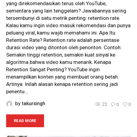
yang direkomendasikan terus oleh YouTube,
sementara yang lain tenggelam? Jawabannya sering
tersembunyi di satu metrik penting: retention rate.
Kalau kamu ingin video masuk rekomendasi dan punya
peluang viral, kamu wajib memahami ini. Apa Itu
Retention Rate? Retention rate adalah persentase
durasi video yang ditonton oleh penonton. Contoh:
Semakin tinggi retention, semakin kuat sinyal ke
algoritma bahwa video kamu menarik. Kenapa
Retention Sangat Penting? YouTube ingin
menampilkan konten yang membuat orang betah.
Artinya: Inilah alasan kenapa retention sering jadi
penentu...
by
takursingh
23
0
0
READ MORE