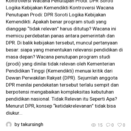
Kontroversi Wacana Penutupan Prodi: DPR Soroti
Logika Kebijakan Kemendikti Kontroversi Wacana
Penutupan Prodi: DPR Soroti Logika Kebijakan
Kemendikti. Apakah benar program studi yang
dianggap “tidak relevan” harus ditutup? Wacana ini
memicu perdebatan panas antara pemerintah dan
DPR. Di balik kebijakan tersebut, muncul pertanyaan
besar: siapa yang menentukan relevansi pendidikan di
masa depan? Wacana penutupan program studi
(prodi) yang dinilai tidak relevan oleh Kementerian
Pendidikan Tinggi (Kemendikti) menuai kritik dari
Dewan Perwakilan Rakyat (DPR). Sejumlah anggota
DPR menilai pendekatan tersebut terlalu sempit dan
berpotensi mengabaikan kompleksitas kebutuhan
pendidikan nasional. Tidak Relevan itu Seperti Apa?
Menurut DPR, konsep “ketidakrelevanan” tidak bisa
diukur...
by
takursingh
15
0
0