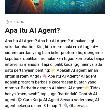
29/04/2026
Apa Itu AI Agent?
Apa Itu AI Agent? Apa Itu AI Agent? AI bukan lagi
sekadar chatbot. Kini, kita memasuki era AI agent—
sistem cerdas yang bisa bekerja otomatis, mengambil
keputusan, bahkan menjalankan tugas kompleks tanpa
intervensi manusia. Tapi di balik kecanggihannya, ada
satu pertanyaan penting:
Apakah AI agent aman
untuk sistem Anda?
Apa Itu AI Agent? AI agent
adalah program berbasis kecerdasan buatan yang
mampu: Berbeda dengan AI biasa, AI agent:
Tidak
hanya “menjawab”, tapi juga “bertindak” Contoh AI
agent:
Cara Kerja AI Agent Secara sederhana, AI
agent bekerja dalam 3 tahap: 1.
Observasi