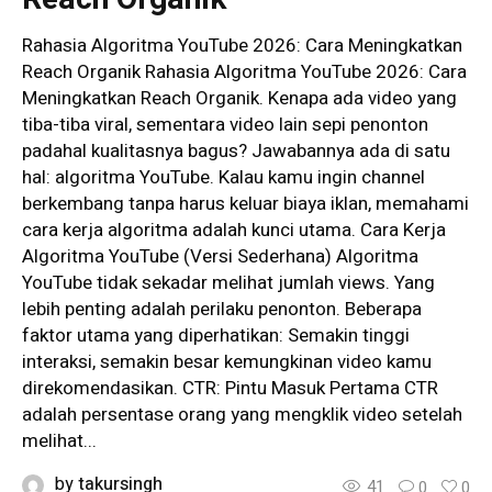
Rahasia Algoritma YouTube 2026: Cara Meningkatkan
Reach Organik Rahasia Algoritma YouTube 2026: Cara
Meningkatkan Reach Organik. Kenapa ada video yang
tiba-tiba viral, sementara video lain sepi penonton
padahal kualitasnya bagus? Jawabannya ada di satu
hal: algoritma YouTube. Kalau kamu ingin channel
berkembang tanpa harus keluar biaya iklan, memahami
cara kerja algoritma adalah kunci utama. Cara Kerja
Algoritma YouTube (Versi Sederhana) Algoritma
YouTube tidak sekadar melihat jumlah views. Yang
lebih penting adalah perilaku penonton. Beberapa
faktor utama yang diperhatikan: Semakin tinggi
interaksi, semakin besar kemungkinan video kamu
direkomendasikan. CTR: Pintu Masuk Pertama CTR
adalah persentase orang yang mengklik video setelah
melihat...
by
takursingh
41
0
0