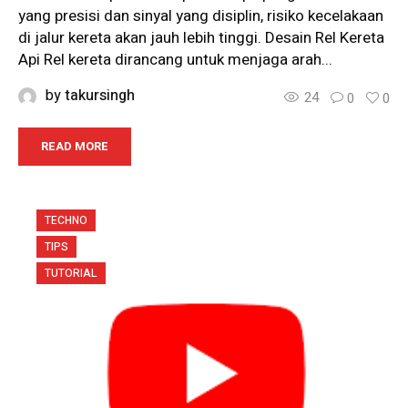
yang presisi dan sinyal yang disiplin, risiko kecelakaan
di jalur kereta akan jauh lebih tinggi. Desain Rel Kereta
Api Rel kereta dirancang untuk menjaga arah...
by
takursingh
24
0
0
READ MORE
TECHNO
TIPS
TUTORIAL