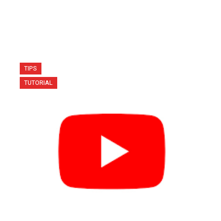
TIPS
TUTORIAL