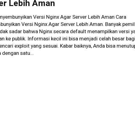
er Lebih Aman
nyembunyikan Versi Nginx Agar Server Lebih Aman Cara
unyikan Versi Nginx Agar Server Lebih Aman. Banyak pemil
tidak sadar bahwa Nginx secara default menampilkan versi y
n ke publik. Informasi kecil ini bisa menjadi celah besar bag
ncari exploit yang sesuai. Kabar baiknya, Anda bisa menutu
a dengan satu...