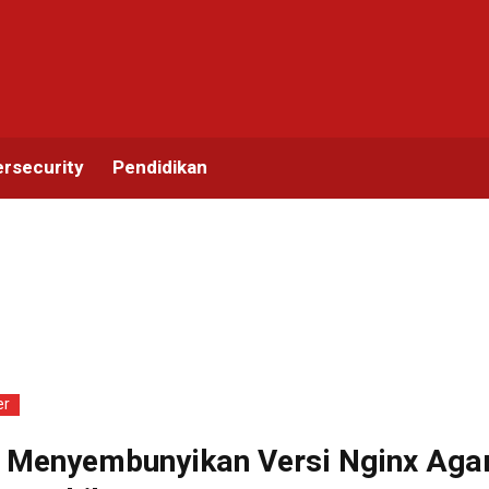
rsecurity
Pendidikan
er
 Menyembunyikan Versi Nginx Aga