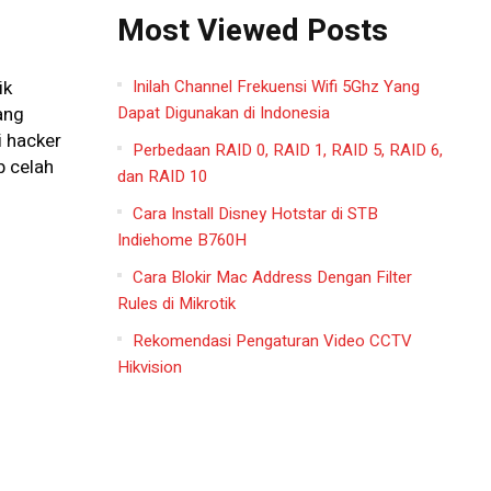
Most Viewed Posts
Inilah Channel Frekuensi Wifi 5Ghz Yang
ik
Dapat Digunakan di Indonesia
ang
i hacker
Perbedaan RAID 0, RAID 1, RAID 5, RAID 6,
p celah
dan RAID 10
Cara Install Disney Hotstar di STB
Indiehome B760H
Cara Blokir Mac Address Dengan Filter
Rules di Mikrotik
Rekomendasi Pengaturan Video CCTV
Hikvision