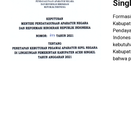
Sing
Formasi
Kabupat
Pendaya
Indones
kebutuha
Kabupat
bahwa pa