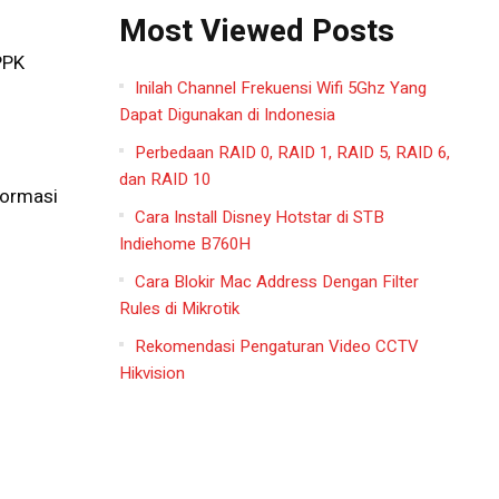
Most Viewed Posts
PPK
Inilah Channel Frekuensi Wifi 5Ghz Yang
Dapat Digunakan di Indonesia
n
Perbedaan RAID 0, RAID 1, RAID 5, RAID 6,
dan RAID 10
formasi
Cara Install Disney Hotstar di STB
Indiehome B760H
Cara Blokir Mac Address Dengan Filter
Rules di Mikrotik
Rekomendasi Pengaturan Video CCTV
Hikvision