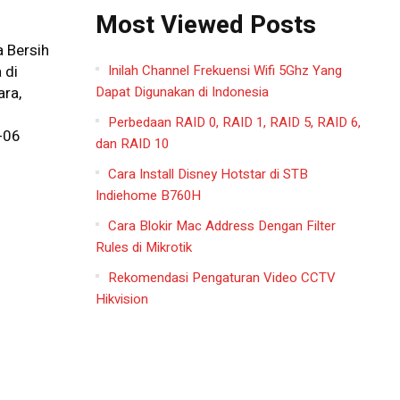
Most Viewed Posts
a Bersih
Inilah Channel Frekuensi Wifi 5Ghz Yang
 di
Dapat Digunakan di Indonesia
ara,
Perbedaan RAID 0, RAID 1, RAID 5, RAID 6,
-06
dan RAID 10
Cara Install Disney Hotstar di STB
Indiehome B760H
Cara Blokir Mac Address Dengan Filter
Rules di Mikrotik
Rekomendasi Pengaturan Video CCTV
Hikvision