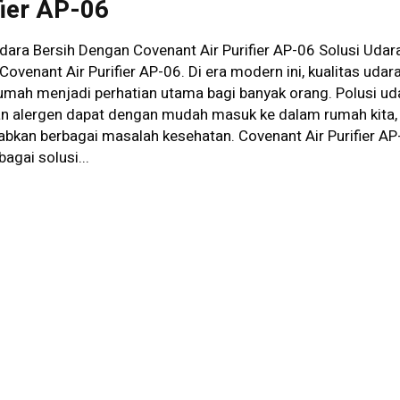
fier AP-06
dara Bersih Dengan Covenant Air Purifier AP-06 Solusi Udar
ovenant Air Purifier AP-06. Di era modern ini, kualitas udara
umah menjadi perhatian utama bagi banyak orang. Polusi ud
an alergen dapat dengan mudah masuk ke dalam rumah kita,
bkan berbagai masalah kesehatan. Covenant Air Purifier AP
bagai solusi...