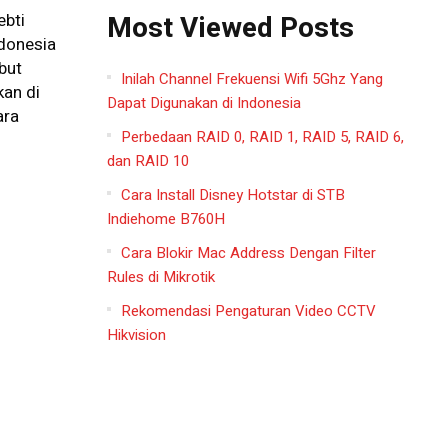
Most Viewed Posts
ebti
donesia
but
Inilah Channel Frekuensi Wifi 5Ghz Yang
kan di
Dapat Digunakan di Indonesia
ara
Perbedaan RAID 0, RAID 1, RAID 5, RAID 6,
dan RAID 10
Cara Install Disney Hotstar di STB
Indiehome B760H
Cara Blokir Mac Address Dengan Filter
Rules di Mikrotik
Rekomendasi Pengaturan Video CCTV
Hikvision