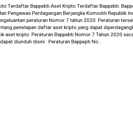
pto Terdaftar Bappebti Aset Kripto Terdaftar Bappebti. Bapp
dan Pengawas Perdagangan Berjangka Komoditi Republik In
engeluarkan peraturan Nomor 7 tahun 2020. Peraturan terse
entang penetapan daftar aset kripto yang dapat diperdagang
sik aset kripto. Peraturan Bappebti Nomor 7 Tahun 2020 sec
dapat diunduh disini : Peraturan Bappepti No...