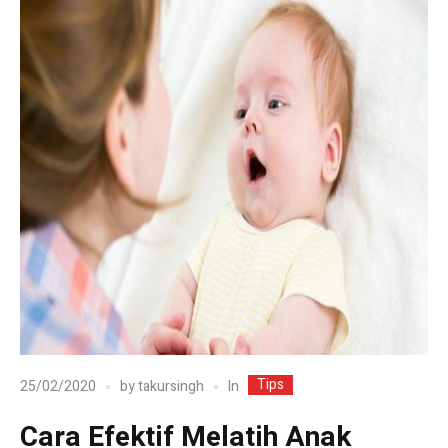
Tips
In
25/02/2020
by
takursingh
Cara Efektif Melatih Anak