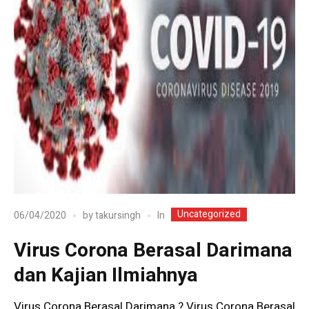
Uncategorized
In
06/04/2020
by
takursingh
Virus Corona Berasal Darimana
dan Kajian Ilmiahnya
Virus Corona Berasal Darimana ? Virus Corona Berasal