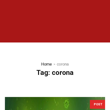
Home
corona
Tag:
corona
POST