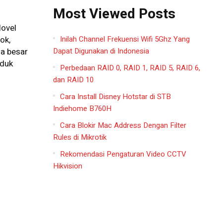
Most Viewed Posts
Novel
Inilah Channel Frekuensi Wifi 5Ghz Yang
ok,
Dapat Digunakan di Indonesia
la besar
oduk
Perbedaan RAID 0, RAID 1, RAID 5, RAID 6,
dan RAID 10
Cara Install Disney Hotstar di STB
Indiehome B760H
Cara Blokir Mac Address Dengan Filter
Rules di Mikrotik
Rekomendasi Pengaturan Video CCTV
Hikvision