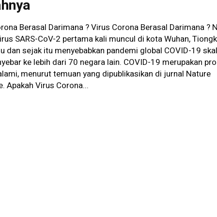
ahnya
orona Berasal Darimana ? Virus Corona Berasal Darimana ? 
irus SARS-CoV-2 pertama kali muncul di kota Wuhan, Tiongk
alu dan sejak itu menyebabkan pandemi global COVID-19 ska
yebar ke lebih dari 70 negara lain. COVID-19 merupakan pr
alami, menurut temuan yang dipublikasikan di jurnal Nature
. Apakah Virus Corona...