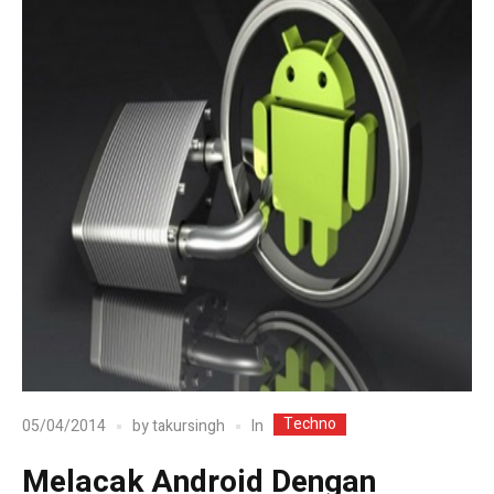
Techno
In
05/04/2014
by
takursingh
Melacak Android Dengan