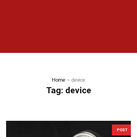
Home
device
Tag:
device
POST