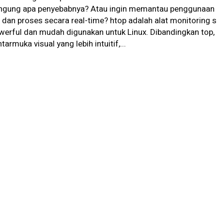
ngung apa penyebabnya? Atau ingin memantau penggunaan
 dan proses secara real-time? htop adalah alat monitoring 
werful dan mudah digunakan untuk Linux. Dibandingkan top,
tarmuka visual yang lebih intuitif,...