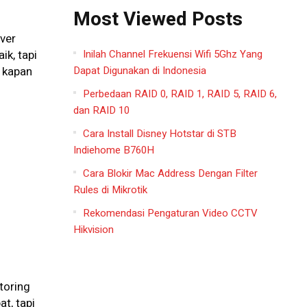
Most Viewed Posts
ver
Inilah Channel Frekuensi Wifi 5Ghz Yang
k, tapi
Dapat Digunakan di Indonesia
u kapan
Perbedaan RAID 0, RAID 1, RAID 5, RAID 6,
dan RAID 10
Cara Install Disney Hotstar di STB
Indiehome B760H
Cara Blokir Mac Address Dengan Filter
Rules di Mikrotik
Rekomendasi Pengaturan Video CCTV
Hikvision
toring
t, tapi