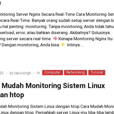
e
nitoring Server Nginx Secara Real-Time Cara Monitoring Ser
cara Real-Time. Banyak orang sudah setup server dengan bai
u hal penting: monitoring. Tanpa monitoring, Anda tidak tah
verload, error, atau bahkan diserang. Akibatnya? Solusinya:
ng server secara real-time.
Kenapa Monitoring Nginx Itu
? Dengan monitoring, Anda bisa:
Intinya:...
Computer
Networking
Tutorial
In
25
by
takursingh
 Mudah Monitoring Sistem Linux
an htop
dah Monitoring Sistem Linux dengan htop Cara Mudah Moni
inux dengan htop. Pernahkah server Linux-mu tiba-tiba lamba