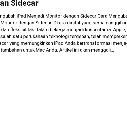
an Sidecar
ngubah iPad Menjadi Monitor dengan Sidecar Cara Mengub
Monitor dengan Sidecar. Di era digital yang serba canggih in
i dan fleksibilitas dalam bekerja menjadi kunci utama. Apple,
 salah satu perusahaan teknologi terdepan, telah memperke
idecar yang memungkinkan iPad Anda bertransformasi menja
tambahan untuk Mac Anda. Artikel ini akan menggali...