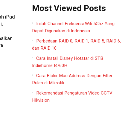
Most Viewed Posts
ah iPad
Inilah Channel Frekuensi Wifi 5Ghz Yang
i,
Dapat Digunakan di Indonesia
nalkan
Perbedaan RAID 0, RAID 1, RAID 5, RAID 6,
di
dan RAID 10
Cara Install Disney Hotstar di STB
Indiehome B760H
Cara Blokir Mac Address Dengan Filter
Rules di Mikrotik
Rekomendasi Pengaturan Video CCTV
Hikvision