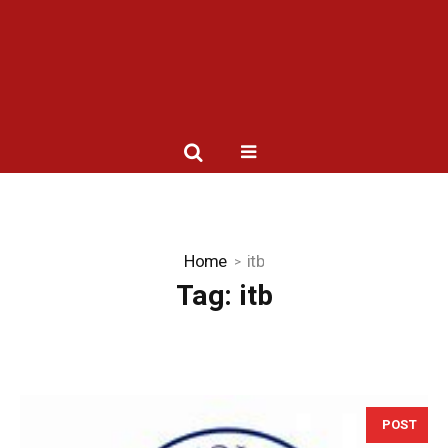
Home
itb
Tag:
itb
POST