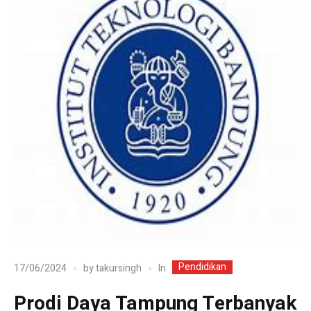
Pendidikan
In
17/06/2024
by
takursingh
Prodi Daya Tampung Terbanyak