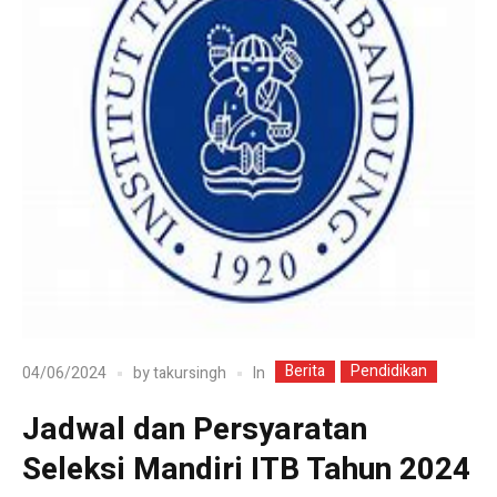
Berita
Pendidikan
In
04/06/2024
by
takursingh
Jadwal dan Persyaratan
Seleksi Mandiri ITB Tahun 2024