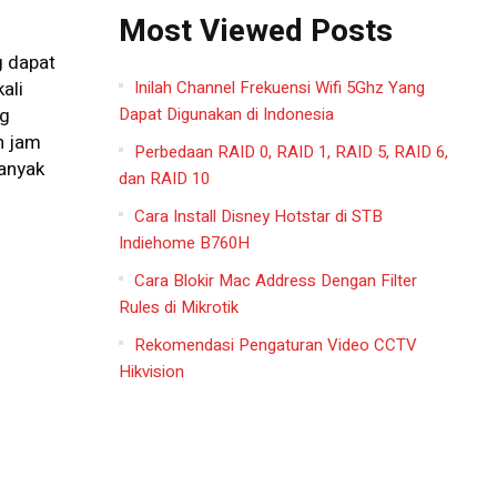
Most Viewed Posts
g dapat
Inilah Channel Frekuensi Wifi 5Ghz Yang
ali
Dapat Digunakan di Indonesia
ng
n jam
Perbedaan RAID 0, RAID 1, RAID 5, RAID 6,
banyak
dan RAID 10
Cara Install Disney Hotstar di STB
Indiehome B760H
Cara Blokir Mac Address Dengan Filter
Rules di Mikrotik
Rekomendasi Pengaturan Video CCTV
Hikvision