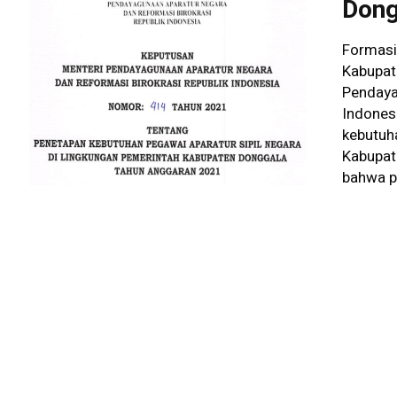
Dong
Formasi
Kabupat
Pendaya
Indones
kebutuha
Kabupat
bahwa p