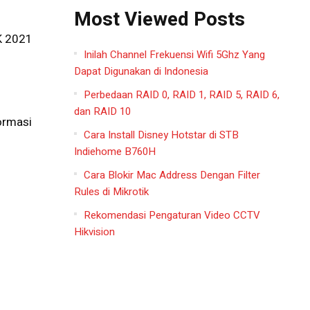
Most Viewed Posts
K 2021
Inilah Channel Frekuensi Wifi 5Ghz Yang
Dapat Digunakan di Indonesia
n
Perbedaan RAID 0, RAID 1, RAID 5, RAID 6,
dan RAID 10
ormasi
Cara Install Disney Hotstar di STB
Indiehome B760H
Cara Blokir Mac Address Dengan Filter
Rules di Mikrotik
Rekomendasi Pengaturan Video CCTV
Hikvision