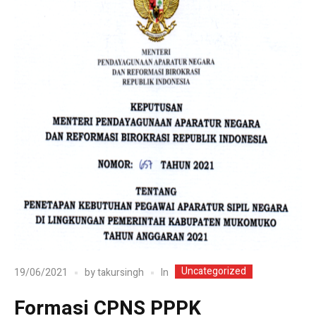
Uncategorized
In
19/06/2021
by
takursingh
Formasi CPNS PPPK