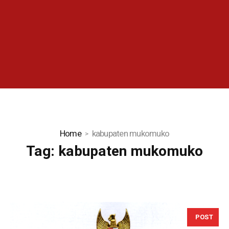
Home
kabupaten mukomuko
Tag:
kabupaten mukomuko
POST