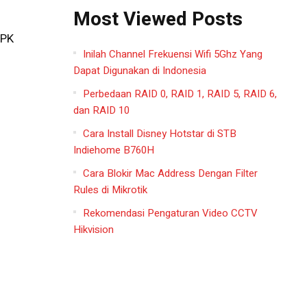
Most Viewed Posts
PPK
Inilah Channel Frekuensi Wifi 5Ghz Yang
Dapat Digunakan di Indonesia
n
Perbedaan RAID 0, RAID 1, RAID 5, RAID 6,
dan RAID 10
Cara Install Disney Hotstar di STB
Indiehome B760H
Cara Blokir Mac Address Dengan Filter
Rules di Mikrotik
Rekomendasi Pengaturan Video CCTV
Hikvision