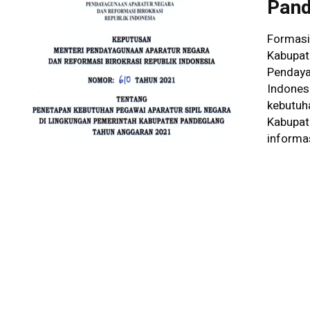
Pand
Formasi
Kabupat
Pendaya
Indones
kebutuha
Kabupat
informa