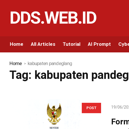
DDS.WEB.ID
Home
All Articles
Tutorial
AI Prompt
Cybe
Home
kabupaten pandeglang
Tag:
kabupaten pandeg
19/06/20
POST
Form