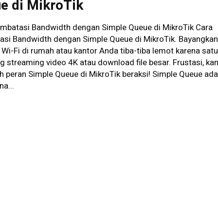
e di MikroTik
mbatasi Bandwidth dengan Simple Queue di MikroTik Cara
si Bandwidth dengan Simple Queue di MikroTik. Bayangka
 Wi-Fi di rumah atau kantor Anda tiba-tiba lemot karena sat
g streaming video 4K atau download file besar. Frustasi, ka
lah peran Simple Queue di MikroTik beraksi! Simple Queue adal
a...