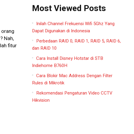
Most Viewed Posts
Inilah Channel Frekuensi Wifi 5Ghz Yang
n
Dapat Digunakan di Indonesia
u orang
n? Nah,
Perbedaan RAID 0, RAID 1, RAID 5, RAID 6,
ah fitur
dan RAID 10
Cara Install Disney Hotstar di STB
Indiehome B760H
Cara Blokir Mac Address Dengan Filter
Rules di Mikrotik
Rekomendasi Pengaturan Video CCTV
Hikvision