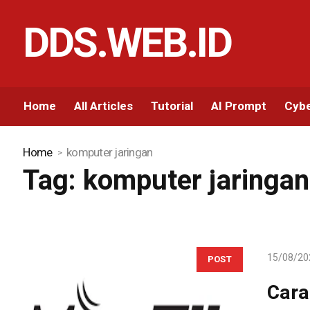
DDS.WEB.ID
Home
All Articles
Tutorial
AI Prompt
Cybe
Home
komputer jaringan
Tag:
komputer jaringan
15/08/20
POST
Cara