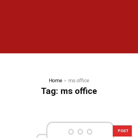
Home
ms office
Tag:
ms office
POST