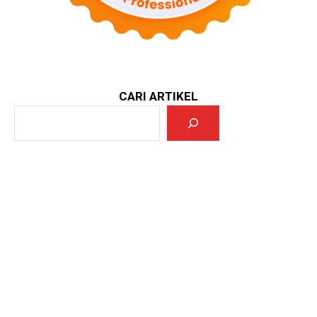
CARI ARTIKEL