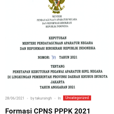
Uncategorized
In
28/06/2021
by
takursingh
Formasi CPNS PPPK 2021