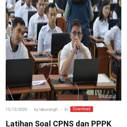
Download
In
15/12/2020
by
takursingh
Latihan Soal CPNS dan PPPK