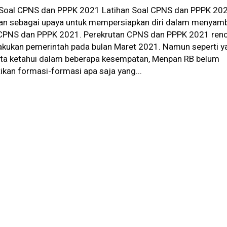
 Soal CPNS dan PPPK 2021 Latihan Soal CPNS dan PPPK 20
kan sebagai upaya untuk mempersiapkan diri dalam menyam
 CPNS dan PPPK 2021. Perekrutan CPNS dan PPPK 2021 ren
lakukan pemerintah pada bulan Maret 2021. Namun seperti y
ita ketahui dalam beberapa kesempatan, Menpan RB belum
kan formasi-formasi apa saja yang...