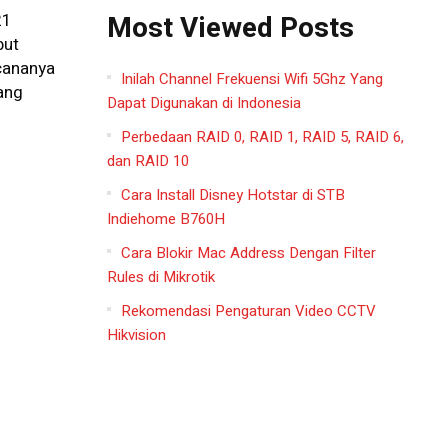
Most Viewed Posts
21
but
cananya
Inilah Channel Frekuensi Wifi 5Ghz Yang
ang
Dapat Digunakan di Indonesia
Perbedaan RAID 0, RAID 1, RAID 5, RAID 6,
dan RAID 10
Cara Install Disney Hotstar di STB
Indiehome B760H
Cara Blokir Mac Address Dengan Filter
Rules di Mikrotik
Rekomendasi Pengaturan Video CCTV
Hikvision