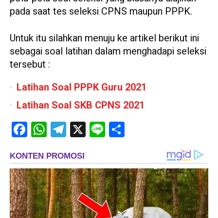
pada saat tes seleksi CPNS maupun PPPK.
Untuk itu silahkan menuju ke artikel berikut ini
sebagai soal latihan dalam menghadapi seleksi
tersebut :
Latihan Soal PPPK Guru 2021
Latihan Soal SKB CPNS 2021
Facebook
WhatsApp
Telegram
X
Line
Share