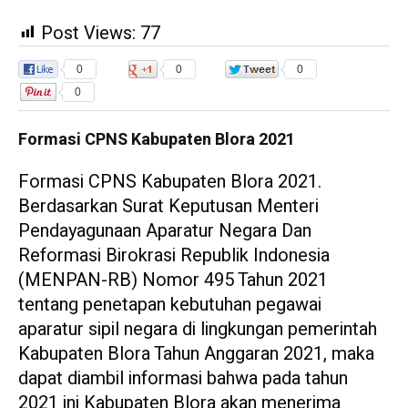
Post Views:
77
0
0
0
0
Formasi CPNS Kabupaten Blora 2021
Formasi CPNS Kabupaten Blora 2021.
Berdasarkan Surat Keputusan Menteri
Pendayagunaan Aparatur Negara Dan
Reformasi Birokrasi Republik Indonesia
(MENPAN-RB) Nomor 495 Tahun 2021
tentang penetapan kebutuhan pegawai
aparatur sipil negara di lingkungan pemerintah
Kabupaten Blora Tahun Anggaran 2021, maka
dapat diambil informasi bahwa pada tahun
2021 ini Kabupaten Blora akan menerima