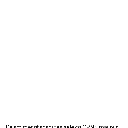
Dalam menghadapi tes seleksi CPNS maupun