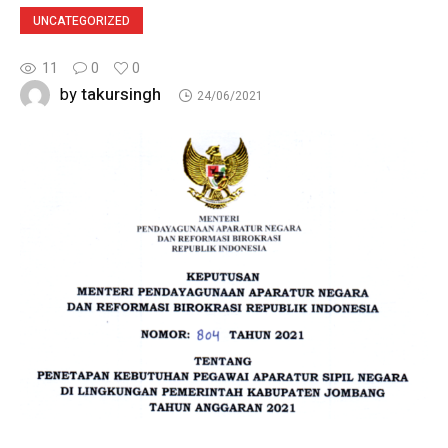
UNCATEGORIZED
11
0
0
takursingh
by
24/06/2021