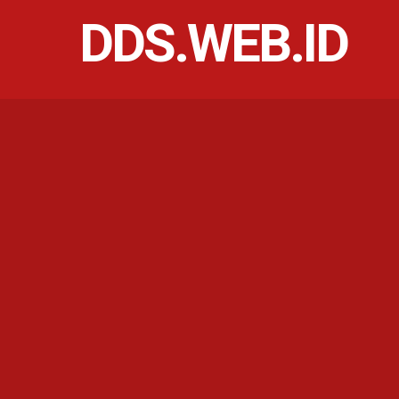
DDS.WEB.ID