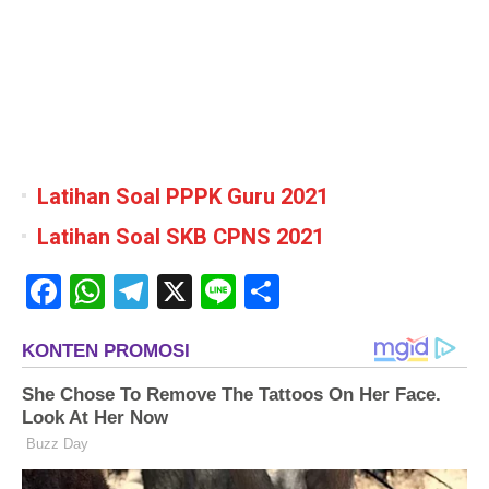
Latihan Soal PPPK Guru 2021
Latihan Soal SKB CPNS 2021
Facebook
WhatsApp
Telegram
X
Line
Share