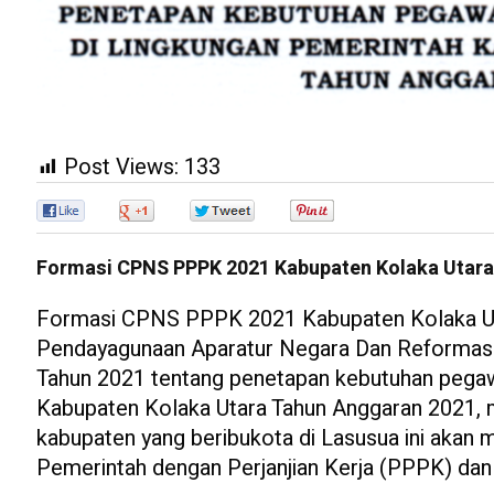
Post Views:
133
0
0
0
0
Formasi CPNS PPPK 2021 Kabupaten Kolaka Utar
Formasi CPNS PPPK 2021 Kabupaten Kolaka Uta
Pendayagunaan Aparatur Negara Dan Reformas
Tahun 2021 tentang penetapan kebutuhan pegawai
Kabupaten Kolaka Utara Tahun Anggaran 2021, 
kabupaten yang beribukota di Lasusua ini akan 
Pemerintah dengan Perjanjian Kerja (PPPK) dan