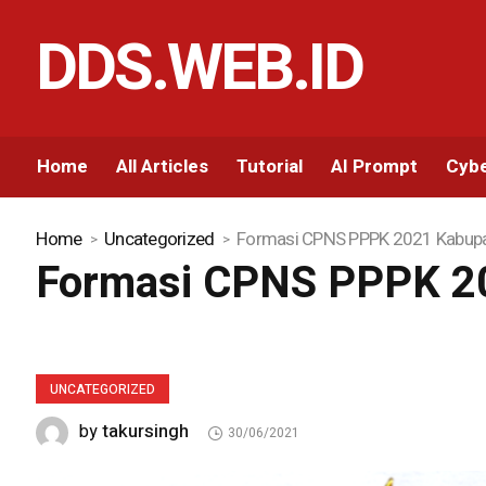
DDS.WEB.ID
Home
All Articles
Tutorial
AI Prompt
Cybe
Home
Uncategorized
Formasi CPNS PPPK 2021 Kabupa
Formasi CPNS PPPK 20
UNCATEGORIZED
takursingh
by
30/06/2021