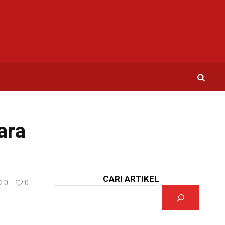
ara
CARI ARTIKEL
0
0