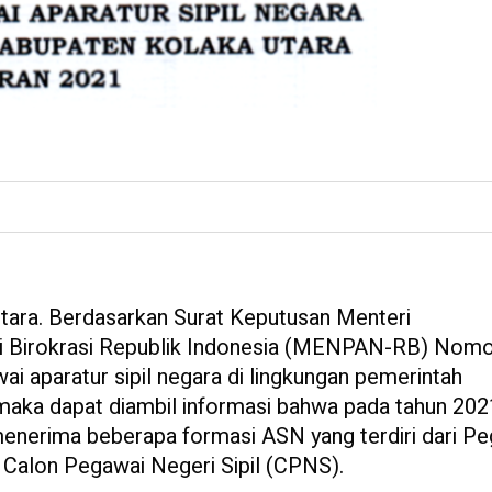
a
ra. Berdasarkan Surat Keputusan Menteri
i Birokrasi Republik Indonesia (MENPAN-RB) Nomo
 aparatur sipil negara di lingkungan pemerintah
maka dapat diambil informasi bahwa pada tahun 202
menerima beberapa formasi ASN yang terdiri dari P
 Calon Pegawai Negeri Sipil (CPNS).