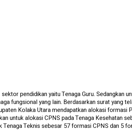
sektor pendidikan yaitu Tenaga Guru. Sedangkan un
a fungsional yang lain. Berdasarkan surat yang te
upaten Kolaka Utara mendapatkan alokasi formasi
gkan untuk alokasi CPNS pada Tenaga Kesehatan se
k Tenaga Teknis sebesar 57 formasi CPNS dan 5 fo