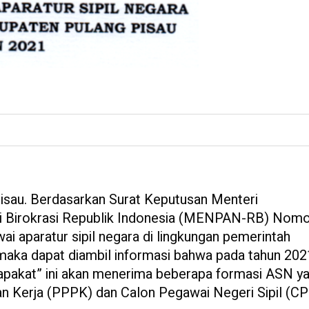
u
au. Berdasarkan Surat Keputusan Menteri
i Birokrasi Republik Indonesia (MENPAN-RB) Nomo
 aparatur sipil negara di lingkungan pemerintah
aka dapat diambil informasi bahwa pada tahun 2021
pakat” ini akan menerima beberapa formasi ASN y
ian Kerja (PPPK) dan Calon Pegawai Negeri Sipil (C