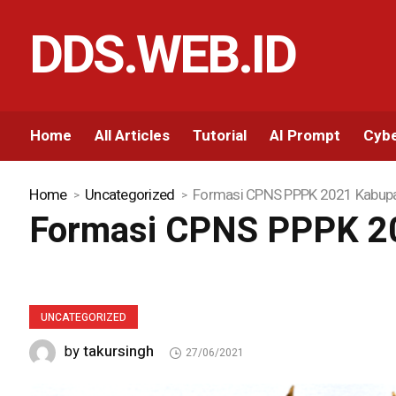
DDS.WEB.ID
Home
All Articles
Tutorial
AI Prompt
Cybe
Home
Uncategorized
Formasi CPNS PPPK 2021 Kabupa
Formasi CPNS PPPK 20
UNCATEGORIZED
takursingh
by
27/06/2021