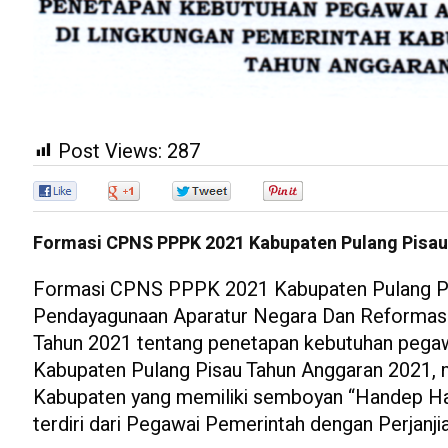
Post Views:
287
0
0
0
0
Formasi CPNS PPPK 2021 Kabupaten Pulang Pisa
Formasi CPNS PPPK 2021 Kabupaten Pulang Pis
Pendayagunaan Aparatur Negara Dan Reformas
Tahun 2021 tentang penetapan kebutuhan pegawai
Kabupaten Pulang Pisau Tahun Anggaran 2021, m
Kabupaten yang memiliki semboyan “Handep Ha
terdiri dari Pegawai Pemerintah dengan Perjanj