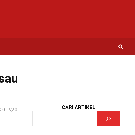
sau
CARI ARTIKEL
0
0