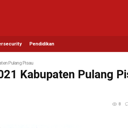
rsecurity
Pendidikan
ten Pulang Pisau
21 Kabupaten Pulang Pi
8