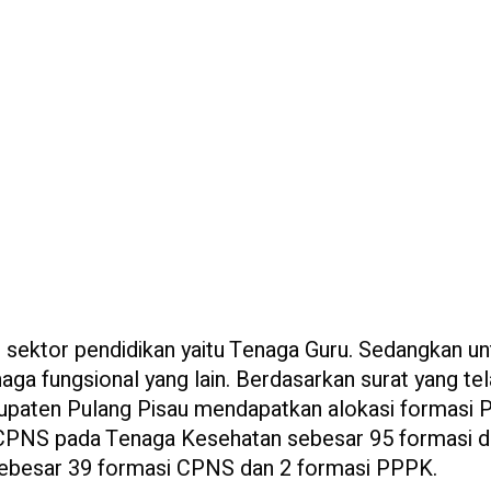
sektor pendidikan yaitu Tenaga Guru. Sedangkan un
a fungsional yang lain. Berdasarkan surat yang te
upaten Pulang Pisau mendapatkan alokasi formasi
 CPNS pada Tenaga Kesehatan sebesar 95 formasi d
sebesar 39 formasi CPNS dan 2 formasi PPPK.