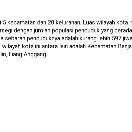
ki 5 kecamatan dan 20 kelurahan. Luas wilayah kota i
rsegi dengan jumlah populasi penduduk yang berada
ngga sebaran penduduknya adalah kurang lebih 597 jiw
wilayah kota ini antara lain adalah Kecamatan Banja
lin, Liang Anggang.