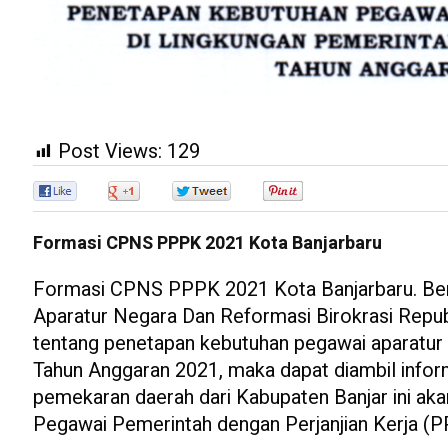
Post Views:
129
0
0
0
0
Formasi CPNS PPPK 2021 Kota Banjarbaru
Formasi CPNS PPPK 2021 Kota Banjarbaru. Be
Aparatur Negara Dan Reformasi Birokrasi Rep
tentang penetapan kebutuhan pegawai aparatur s
Tahun Anggaran 2021, maka dapat diambil infor
pemekaran daerah dari Kabupaten Banjar ini ak
Pegawai Pemerintah dengan Perjanjian Kerja (P