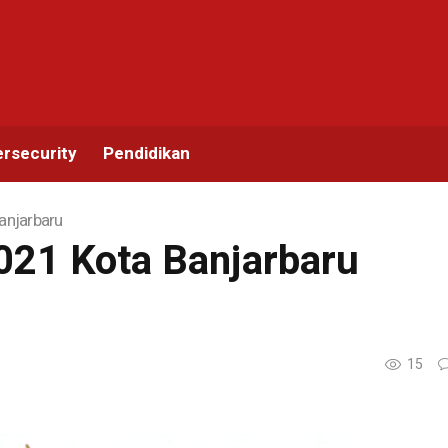
rsecurity
Pendidikan
anjarbaru
21 Kota Banjarbaru
15