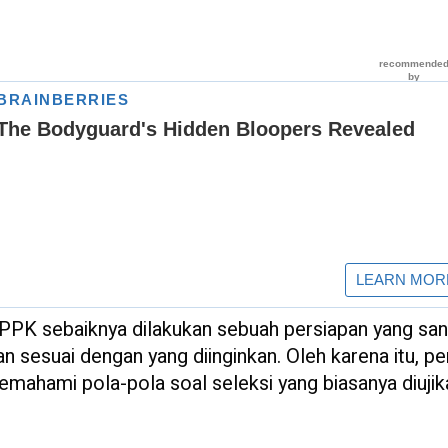
PK sebaiknya dilakukan sebuah persiapan yang sa
n sesuai dengan yang diinginkan. Oleh karena itu, pe
emahami pola-pola soal seleksi yang biasanya diujik