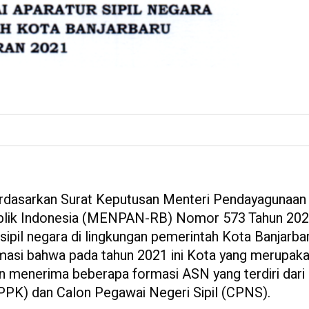
rdasarkan Surat Keputusan Menteri Pendayagunaan
ublik Indonesia (MENPAN-RB) Nomor 573 Tahun 20
ipil negara di lingkungan pemerintah Kota Banjarba
masi bahwa pada tahun 2021 ini Kota yang merupaka
an menerima beberapa formasi ASN yang terdiri dari
PPK) dan Calon Pegawai Negeri Sipil (CPNS).