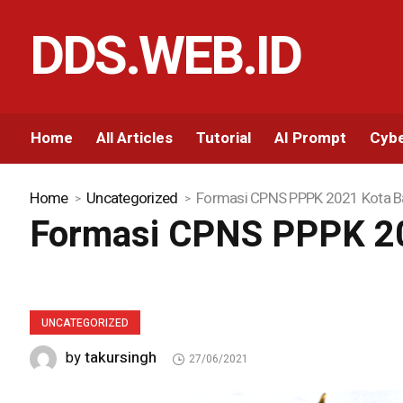
DDS.WEB.ID
Home
All Articles
Tutorial
AI Prompt
Cybe
Home
Uncategorized
Formasi CPNS PPPK 2021 Kota B
Formasi CPNS PPPK 20
UNCATEGORIZED
takursingh
by
27/06/2021