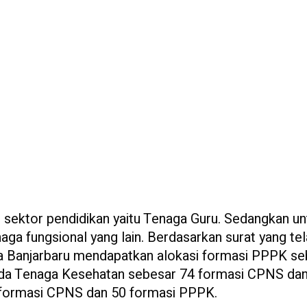
sektor pendidikan yaitu Tenaga Guru. Sedangkan un
a fungsional yang lain. Berdasarkan surat yang te
a Banjarbaru mendapatkan alokasi formasi PPPK se
ada Tenaga Kesehatan sebesar 74 formasi CPNS da
 formasi CPNS dan 50 formasi PPPK.