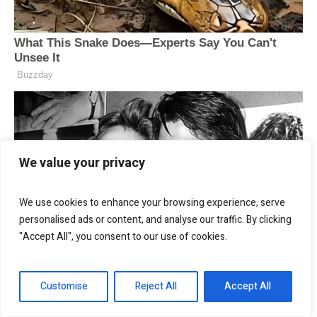
We value your privacy
We use cookies to enhance your browsing experience, serve
personalised ads or content, and analyse our traffic. By clicking
"Accept All", you consent to our use of cookies.
Customise
Reject All
Accept All