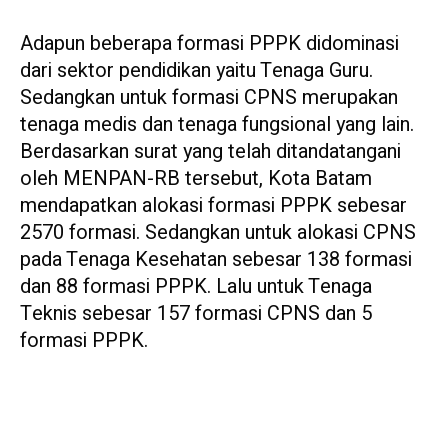
Adapun beberapa formasi PPPK didominasi
dari sektor pendidikan yaitu Tenaga Guru.
Sedangkan untuk formasi CPNS merupakan
tenaga medis dan tenaga fungsional yang lain.
Berdasarkan surat yang telah ditandatangani
oleh MENPAN-RB tersebut, Kota Batam
mendapatkan alokasi formasi PPPK sebesar
2570 formasi. Sedangkan untuk alokasi CPNS
pada Tenaga Kesehatan sebesar 138 formasi
dan 88 formasi PPPK. Lalu untuk Tenaga
Teknis sebesar 157 formasi CPNS dan 5
formasi PPPK.