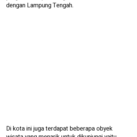
dengan Lampung Tengah.
Di kota ini juga terdapat beberapa obyek
wisata yang menarik untuk dikunjungi yaitu