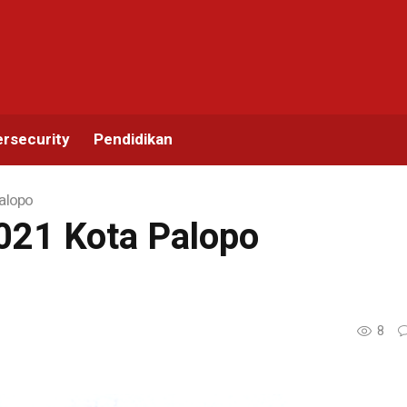
rsecurity
Pendidikan
alopo
21 Kota Palopo
8