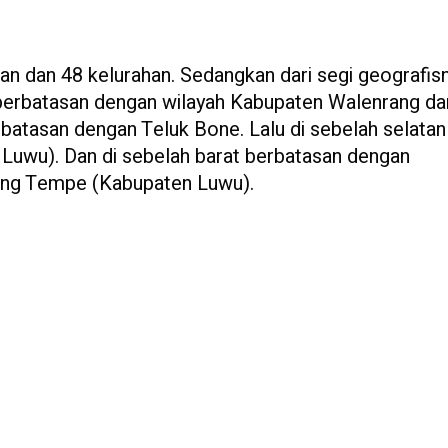
tan dan 48 kelurahan. Sedangkan dari segi geografis
ra berbatasan dengan wilayah Kabupaten Walenrang da
batasan dengan Teluk Bone. Lalu di sebelah selatan
uwu). Dan di sebelah barat berbatasan dengan
ng Tempe (Kabupaten Luwu).