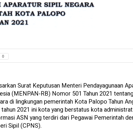
0
arkan Surat Keputusan Menteri Pendayagunaan Apa
onesia (MENPAN-RB) Nomor 501 Tahun 2021 tentan
gara di lingkungan pemerintah Kota Palopo Tahun An
ahun 2021 ini kota yang berstatus kota administrat
ormasi ASN yang terdiri dari Pegawai Pemerintah d
ri Sipil (CPNS).