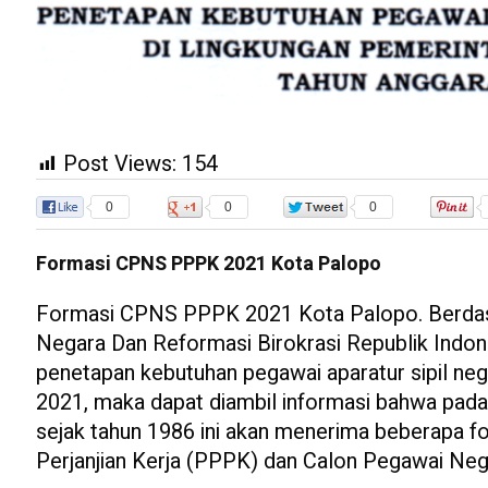
Post Views:
154
0
0
0
Formasi CPNS PPPK 2021 Kota Palopo
Formasi CPNS PPPK 2021 Kota Palopo. Berdas
Negara Dan Reformasi Birokrasi Republik Ind
penetapan kebutuhan pegawai aparatur sipil ne
2021, maka dapat diambil informasi bahwa pada t
sejak tahun 1986 ini akan menerima beberapa f
Perjanjian Kerja (PPPK) dan Calon Pegawai Nege