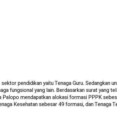
sektor pendidikan yaitu Tenaga Guru. Sedangkan un
a fungsional yang lain. Berdasarkan surat yang te
a Palopo mendapatkan alokasi formasi PPPK sebes
enaga Kesehatan sebesar 49 formasi, dan Tenaga T