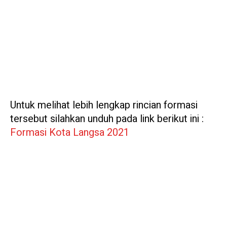
Untuk melihat lebih lengkap rincian formasi
tersebut silahkan unduh pada link berikut ini :
Formasi Kota Langsa 2021