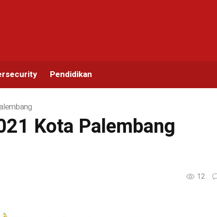
rsecurity
Pendidikan
Palembang
021 Kota Palembang
12