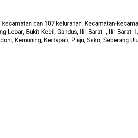
i 18 kecamatan dan 107 kelurahan. Kecamatan-kecam
ebar, Bukit Kecil, Gandus, Ilir Barat I, Ilir Barat II, 
Kalidoni, Kemuning, Kertapati, Plaju, Sako, Seberang Ulu