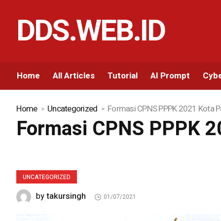
DDS.WEB.ID
Home
All Articles
Tutorial
AI Prompt
Cybe
Home
Uncategorized
Formasi CPNS PPPK 2021 Kota 
Formasi CPNS PPPK 2
UNCATEGORIZED
takursingh
by
01/07/2021