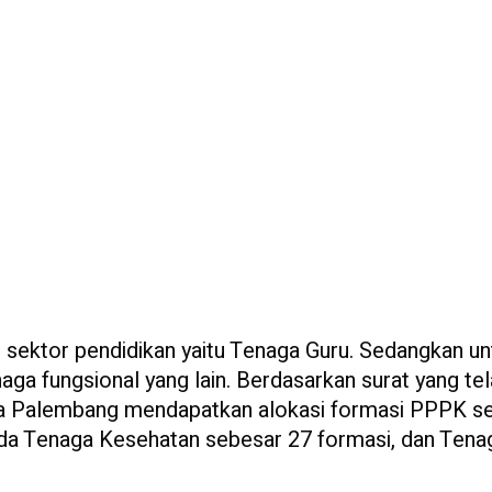
sektor pendidikan yaitu Tenaga Guru. Sedangkan un
a fungsional yang lain. Berdasarkan surat yang te
a Palembang mendapatkan alokasi formasi PPPK s
da Tenaga Kesehatan sebesar 27 formasi, dan Tena