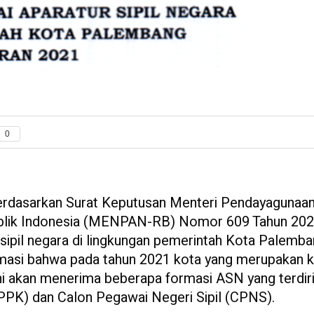
0
dasarkan Surat Keputusan Menteri Pendayagunaa
ublik Indonesia (MENPAN-RB) Nomor 609 Tahun 20
sipil negara di lingkungan pemerintah Kota Palemb
rmasi bahwa pada tahun 2021 kota yang merupakan 
ni akan menerima beberapa formasi ASN yang terdiri
PPK) dan Calon Pegawai Negeri Sipil (CPNS).