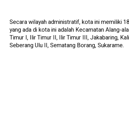
Secara wilayah administratif, kota ini memilik
yang ada di kota ini adalah Kecamatan Alang-alang L
Timur I, Ilir Timur II, Ilir Timur III, Jakabaring, 
Seberang Ulu II, Sematang Borang, Sukarame.