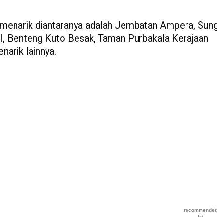
a menarik diantaranya adalah Jembatan Ampera, Sung
I, Benteng Kuto Besak, Taman Purbakala Kerajaan
narik lainnya.