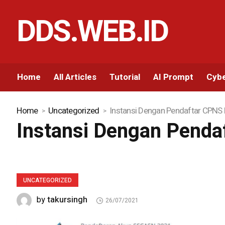
DDS.WEB.ID
Home
All Articles
Tutorial
AI Prompt
Cybe
Home
Uncategorized
Instansi Dengan Pendaftar CPNS P
Instansi Dengan Pendaf
UNCATEGORIZED
takursingh
by
26/07/2021