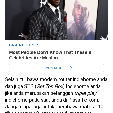
Selain itu, bawa modem router indiehome anda
dan juga STB (
Set Top Box
) Indiehome anda
jika anda merupakan pelanggan
triple play
indiehome pada saat anda di Plasa Telkom.
Jangan lupa juga untuk membawa materai 10