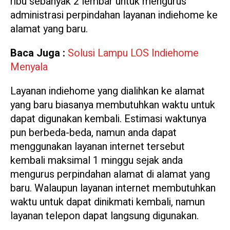
ribu sebanyak 2 lembar untuk mengurus
administrasi perpindahan layanan indiehome ke
alamat yang baru.
Baca Juga :
Solusi Lampu LOS Indiehome
Menyala
Layanan indiehome yang dialihkan ke alamat
yang baru biasanya membutuhkan waktu untuk
dapat digunakan kembali. Estimasi waktunya
pun berbeda-beda, namun anda dapat
menggunakan layanan internet tersebut
kembali maksimal 1 minggu sejak anda
mengurus perpindahan alamat di alamat yang
baru. Walaupun layanan internet membutuhkan
waktu untuk dapat dinikmati kembali, namun
layanan telepon dapat langsung digunakan.