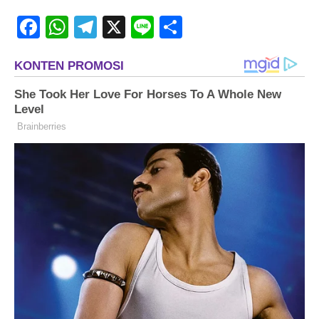
Facebook
WhatsApp
Telegram
X
Line
Share