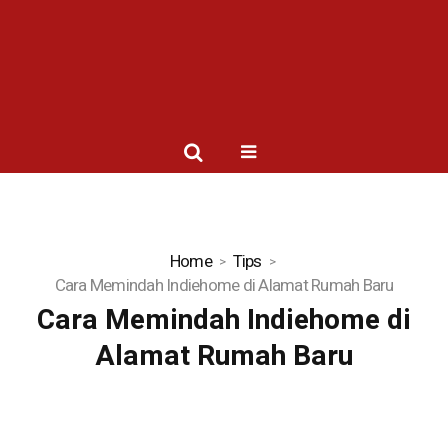
Home
Tips
Cara Memindah Indiehome di Alamat Rumah Baru
Cara Memindah Indiehome di
Alamat Rumah Baru