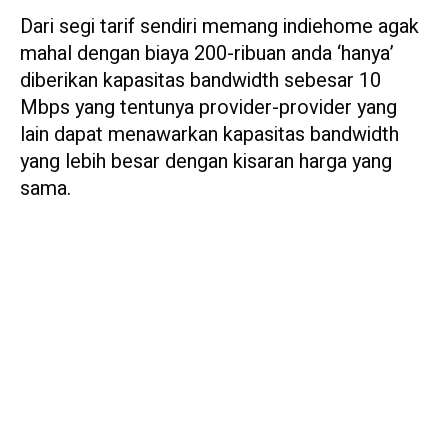
Dari segi tarif sendiri memang indiehome agak
mahal dengan biaya 200-ribuan anda ‘hanya’
diberikan kapasitas bandwidth sebesar 10
Mbps yang tentunya provider-provider yang
lain dapat menawarkan kapasitas bandwidth
yang lebih besar dengan kisaran harga yang
sama.