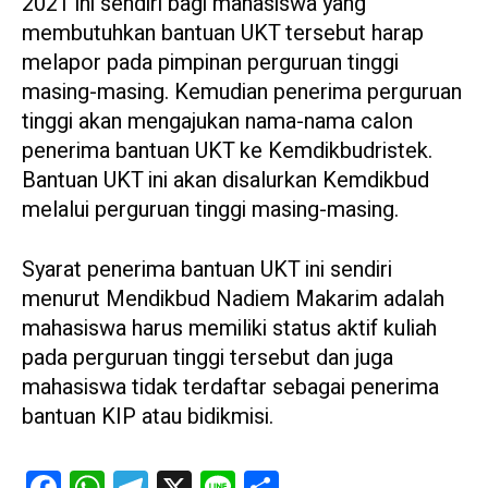
2021 ini sendiri bagi mahasiswa yang
membutuhkan bantuan UKT tersebut harap
melapor pada pimpinan perguruan tinggi
masing-masing. Kemudian penerima perguruan
tinggi akan mengajukan nama-nama calon
penerima bantuan UKT ke Kemdikbudristek.
Bantuan UKT ini akan disalurkan Kemdikbud
melalui perguruan tinggi masing-masing.
Syarat penerima bantuan UKT ini sendiri
menurut Mendikbud Nadiem Makarim adalah
mahasiswa harus memiliki status aktif kuliah
pada perguruan tinggi tersebut dan juga
mahasiswa tidak terdaftar sebagai penerima
bantuan KIP atau bidikmisi.
Facebook
WhatsApp
Telegram
X
Line
Share