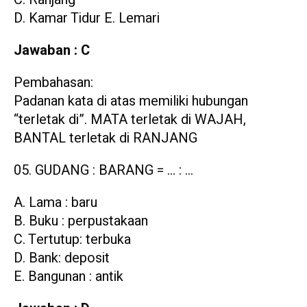
D. Kamar Tidur E. Lemari
Jawaban : C
Pembahasan:
Padanan kata di atas memiliki hubungan
“terletak di”. MATA terletak di WAJAH,
BANTAL terletak di RANJANG
GUDANG : BARANG = … : …
A. Lama : baru
B. Buku : perpustakaan
C. Tertutup: terbuka
D. Bank: deposit
E. Bangunan : antik