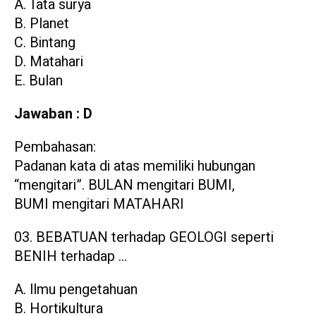
A. Tata surya
B. Planet
C. Bintang
D. Matahari
E. Bulan
Jawaban : D
Pembahasan:
Padanan kata di atas memiliki hubungan
“mengitari”. BULAN mengitari BUMI,
BUMI mengitari MATAHARI
BEBATUAN terhadap GEOLOGI seperti
BENIH terhadap …
A. llmu pengetahuan
B. Hortikultura