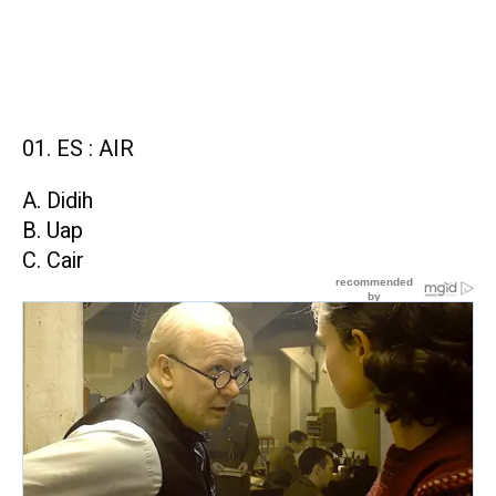
ES : AIR
A. Didih
B. Uap
C. Cair