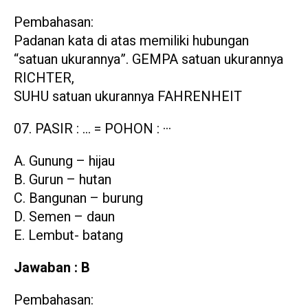
Pembahasan:
Padanan kata di atas memiliki hubungan
“satuan ukurannya”. GEMPA satuan ukurannya
RICHTER,
SUHU satuan ukurannya FAHRENHEIT
PASIR : … = POHON : ···
A. Gunung – hijau
B. Gurun – hutan
C. Bangunan – burung
D. Semen – daun
E. Lembut- batang
Jawaban : B
Pembahasan: