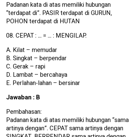
Padanan kata di atas memiliki hubungan
“terdapat di”. PASIR terdapat di GURUN,
POHON terdapat di HUTAN
CEPAT : … = … : MENGILAP.
A. Kilat – memudar
B. Singkat – berpendar
C. Gerak – rapi
D. Lambat – bercahaya
E. Perlahan-lahan – bersinar
Jawaban : B
Pembahasan:
Padanan kata di atas memiliki hubungan “sama
artinya dengan”. CEPAT sama artinya dengan
SINGKAT, BERPENDAR sama artinya dengan