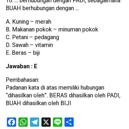
… berhubungan dengan PADI, sebagaimana
BUAH berhubungan dengan …
A. Kuning – merah
B. Makanan pokok – minuman pokok
C. Petani – pedagang
D. Sawah – vitamin
E. Beras – biji
Jawaban : E
Pembahasan:
Padanan kata di atas memiliki hubungan
“dihasilkan oleh”. BERAS dihasilkan oleh PADI,
BUAH dihasilkan oleh BIJI
Facebook
WhatsApp
Telegram
X
Line
Share