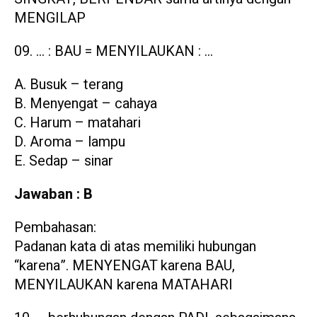
MENGILAP
… : BAU = MENYILAUKAN : …
A. Busuk – terang
B. Menyengat – cahaya
C. Harum – matahari
D. Aroma – lampu
E. Sedap – sinar
Jawaban : B
Pembahasan:
Padanan kata di atas memiliki hubungan
“karena”. MENYENGAT karena BAU,
MENYILAUKAN karena MATAHARI