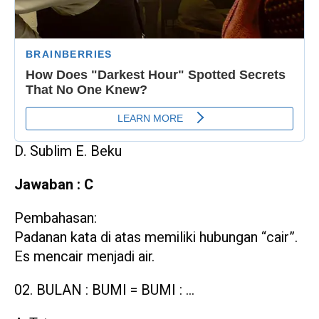
D. Sublim E. Beku
Jawaban : C
Pembahasan:
Padanan kata di atas memiliki hubungan “cair”.
Es mencair menjadi air.
BULAN : BUMI = BUMI : …