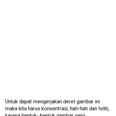
Untuk dapat mengerjakan deret gambar ini
maka kita harus konsentrasi, hati-hati dan teliti,
karena bentuk- bentuk gambar yang