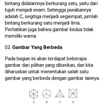
bintang didalamnya berkurang satu, yaitu dari
tujuh menjadi enam. Sehingga jawabannya
adalah C, segitiga menjadi segiempat, jumlah
bintang berkurang satu menjadi lima.
Perhatikan juga bahwa gambar kedua tidak
memiliki warna.
Gambar Yang Berbeda
Pada bagian ini akan terdapat beberapa
gambar dari pilihan yang diberikan, dan kita
diharuskan untuk menentukan salah satu
gambar yang berbeda dengan gambar lainnya.