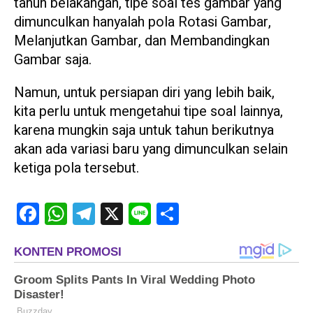
tahun belakangan, tipe soal tes gambar yang
dimunculkan hanyalah pola Rotasi Gambar,
Melanjutkan Gambar, dan Membandingkan
Gambar saja.
Namun, untuk persiapan diri yang lebih baik,
kita perlu untuk mengetahui tipe soal lainnya,
karena mungkin saja untuk tahun berikutnya
akan ada variasi baru yang dimunculkan selain
ketiga pola tersebut.
Facebook
WhatsApp
Telegram
X
Line
Share