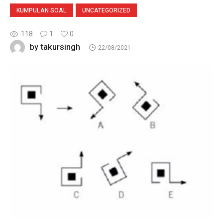
KUMPULAN SOAL
UNCATEGORIZED
118
1
0
takursingh
by
22/08/2021