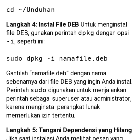
cd ~/Unduhan
Langkah 4: Instal File DEB
Untuk menginstal
file DEB, gunakan perintah
dengan opsi
dpkg
, seperti ini:
-i
sudo dpkg -i namafile.deb
Gantilah “namafile.deb” dengan nama
sebenarnya dari file DEB yang ingin Anda instal.
Perintah
digunakan untuk menjalankan
sudo
perintah sebagai superuser atau administrator,
karena menginstal perangkat lunak
memerlukan izin tertentu.
Langkah 5: Tangani Dependensi yang Hilang
Jika saat instalasi Anda melihat pesan yang