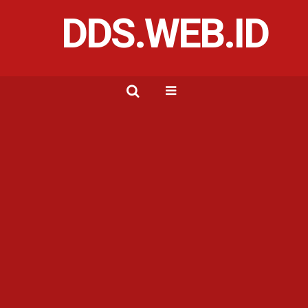
DDS.WEB.ID