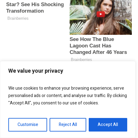
We value your privacy
We use cookies to enhance your browsing experience, serve
personalised ads or content, and analyse our traffic. By clicking
"Accept All", you consent to our use of cookies.
Customise
Reject All
Accept All