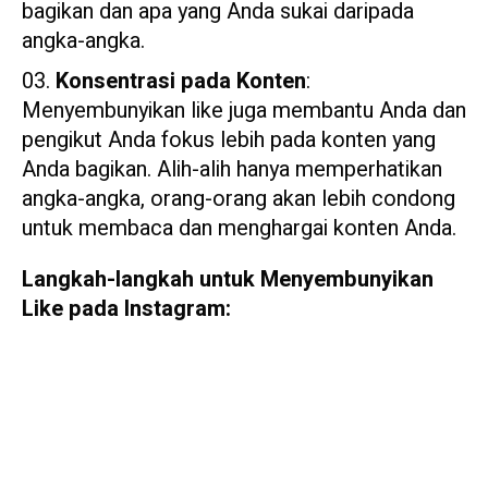
bagikan dan apa yang Anda sukai daripada
angka-angka.
Konsentrasi pada Konten
:
Menyembunyikan like juga membantu Anda dan
pengikut Anda fokus lebih pada konten yang
Anda bagikan. Alih-alih hanya memperhatikan
angka-angka, orang-orang akan lebih condong
untuk membaca dan menghargai konten Anda.
Langkah-langkah untuk Menyembunyikan
Like pada Instagram: