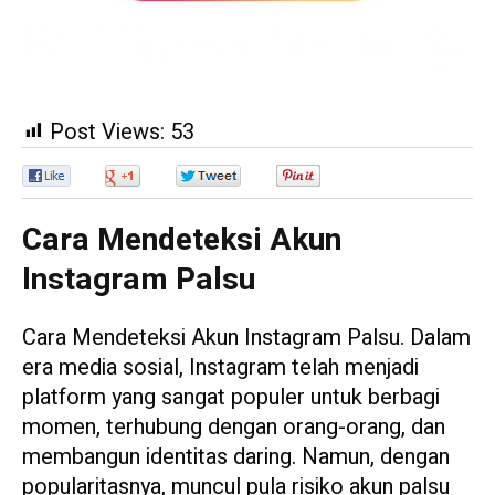
Post Views:
53
0
0
0
0
Cara Mendeteksi Akun
Instagram Palsu
Cara Mendeteksi Akun Instagram Palsu. Dalam
era media sosial, Instagram telah menjadi
platform yang sangat populer untuk berbagi
momen, terhubung dengan orang-orang, dan
membangun identitas daring. Namun, dengan
popularitasnya, muncul pula risiko akun palsu