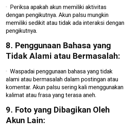
Periksa apakah akun memiliki aktivitas
dengan pengikutnya. Akun palsu mungkin
memiliki sedikit atau tidak ada interaksi dengan
pengikutnya.
8.
Penggunaan Bahasa yang
Tidak Alami atau Bermasalah:
Waspadai penggunaan bahasa yang tidak
alami atau bermasalah dalam postingan atau
komentar. Akun palsu sering kali menggunakan
kalimat atau frasa yang terasa aneh.
9.
Foto yang Dibagikan Oleh
Akun Lain: