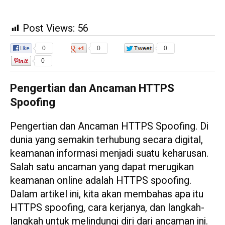
Post Views:
56
0
0
0
0
Pengertian dan Ancaman HTTPS
Spoofing
Pengertian dan Ancaman HTTPS Spoofing. Di
dunia yang semakin terhubung secara digital,
keamanan informasi menjadi suatu keharusan.
Salah satu ancaman yang dapat merugikan
keamanan online adalah HTTPS spoofing.
Dalam artikel ini, kita akan membahas apa itu
HTTPS spoofing, cara kerjanya, dan langkah-
langkah untuk melindungi diri dari ancaman ini.