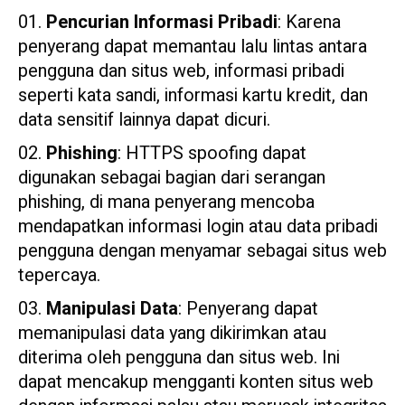
Pencurian Informasi Pribadi
: Karena
penyerang dapat memantau lalu lintas antara
pengguna dan situs web, informasi pribadi
seperti kata sandi, informasi kartu kredit, dan
data sensitif lainnya dapat dicuri.
Phishing
: HTTPS spoofing dapat
digunakan sebagai bagian dari serangan
phishing, di mana penyerang mencoba
mendapatkan informasi login atau data pribadi
pengguna dengan menyamar sebagai situs web
tepercaya.
Manipulasi Data
: Penyerang dapat
memanipulasi data yang dikirimkan atau
diterima oleh pengguna dan situs web. Ini
dapat mencakup mengganti konten situs web