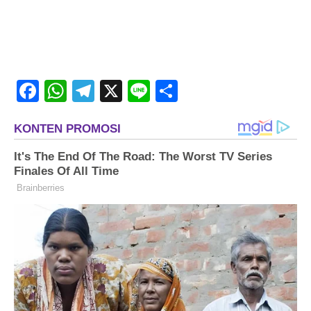
Facebook
WhatsApp
Telegram
X
Line
Share