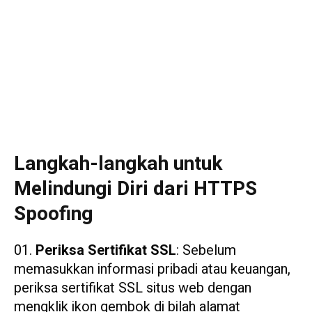
Langkah-langkah untuk
Melindungi Diri dari HTTPS
Spoofing
Periksa Sertifikat SSL
: Sebelum
memasukkan informasi pribadi atau keuangan,
periksa sertifikat SSL situs web dengan
mengklik ikon gembok di bilah alamat