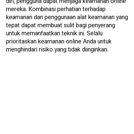
diri, pengguna dapat menjaga keamanan online
mereka. Kombinasi perhatian terhadap
keamanan dan penggunaan alat keamanan yang
tepat dapat membuat sulit bagi penyerang
untuk memanfaatkan teknik ini. Selalu
prioritaskan keamanan online Anda untuk
menghindari risiko yang tidak diinginkan.