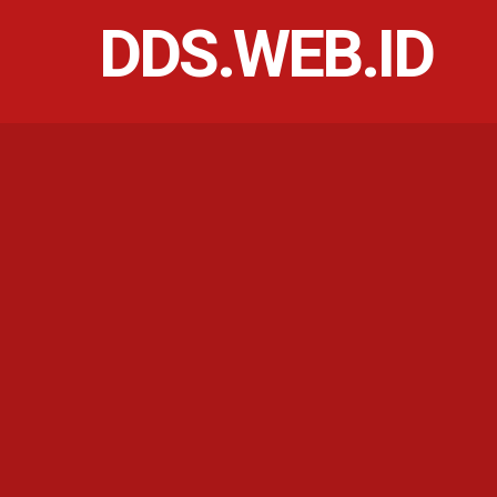
DDS.WEB.ID