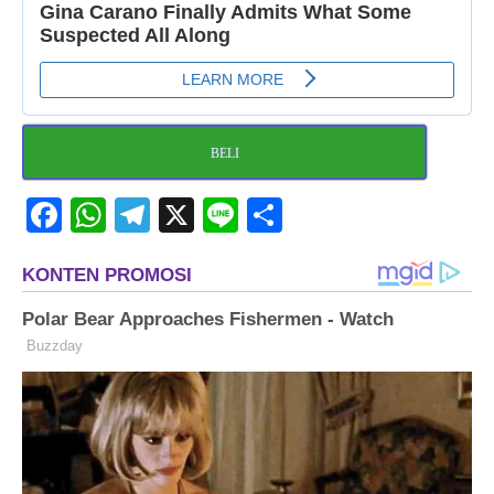
BELI
Facebook
WhatsApp
Telegram
X
Line
Share