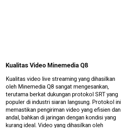
Kualitas Video Minemedia Q8
Kualitas video live streaming yang dihasilkan
oleh Minemedia Q8 sangat mengesankan,
terutama berkat dukungan protokol SRT yang
populer di industri siaran langsung. Protokol ini
memastikan pengiriman video yang efisien dan
andal, bahkan di jaringan dengan kondisi yang
kurang ideal. Video yang dihasilkan oleh