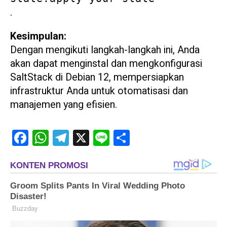
.
Kesimpulan:
Dengan mengikuti langkah-langkah ini, Anda
akan dapat menginstal dan mengkonfigurasi
SaltStack di Debian 12, mempersiapkan
infrastruktur Anda untuk otomatisasi dan
manajemen yang efisien.
Facebook
WhatsApp
Telegram
X
Line
Share