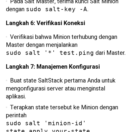
Pada Salt Master, terima kunci Salt Minion
dengan
.
sudo salt-key -A
Langkah 6: Verifikasi Koneksi
Verifikasi bahwa Minion terhubung dengan
Master dengan menjalankan
dari Master.
sudo salt '*' test.ping
Langkah 7: Manajemen Konfigurasi
Buat state SaltStack pertama Anda untuk
mengonfigurasi server atau menginstal
aplikasi.
Terapkan state tersebut ke Minion dengan
perintah
sudo salt 'minion-id'
state.apply your-state