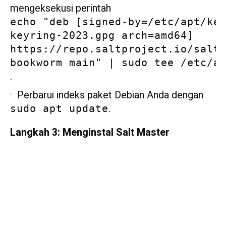
mengeksekusi perintah
echo "deb [signed-by=/etc/apt/ke
keyring-2023.gpg arch=amd64]
https://repo.saltproject.io/salt
bookworm main" | sudo tee /etc/a
.
Perbarui indeks paket Debian Anda dengan
.
sudo apt update
Langkah 3: Menginstal Salt Master