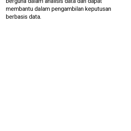
berguna dalam analisis data dan dapat
membantu dalam pengambilan keputusan
berbasis data.