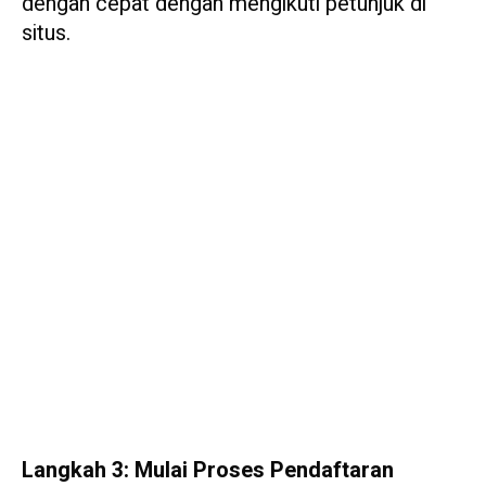
dengan cepat dengan mengikuti petunjuk di
situs.
Langkah 3: Mulai Proses Pendaftaran