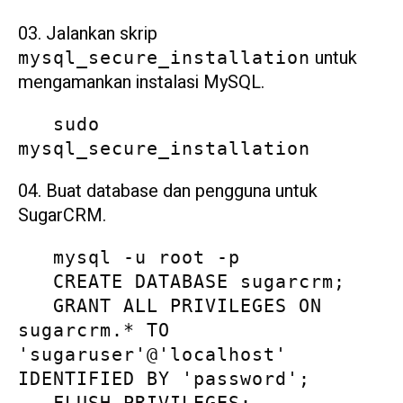
Jalankan skrip
untuk
mysql_secure_installation
mengamankan instalasi MySQL.
   sudo 
mysql_secure_installation
Buat database dan pengguna untuk
SugarCRM.
   mysql -u root -p

   CREATE DATABASE sugarcrm;

   GRANT ALL PRIVILEGES ON 
sugarcrm.* TO 
'sugaruser'@'localhost' 
IDENTIFIED BY 'password';
