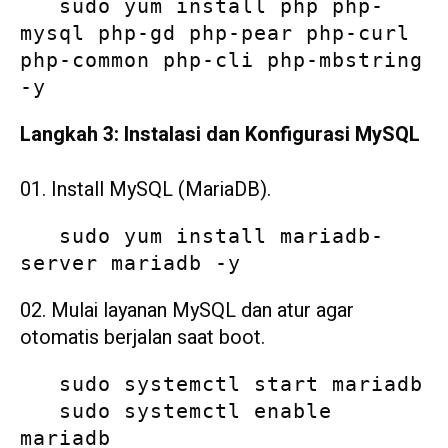
   sudo yum install php php-
mysql php-gd php-pear php-curl 
php-common php-cli php-mbstring 
-y
Langkah 3: Instalasi dan Konfigurasi MySQL
Install MySQL (MariaDB).
   sudo yum install mariadb-
server mariadb -y
Mulai layanan MySQL dan atur agar
otomatis berjalan saat boot.
   sudo systemctl start mariadb

   sudo systemctl enable 
mariadb