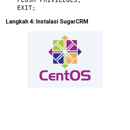
   FLUSH PRIVILEGES;

   EXIT;
Langkah 4: Instalasi SugarCRM