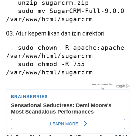
   unzip sugarcrm.zip

   sudo mv SugarCRM-Full-9.0.0 
/var/www/html/sugarcrm
Atur kepemilikan dan izin direktori.
   sudo chown -R apache:apache 
/var/www/html/sugarcrm

   sudo chmod -R 755 
/var/www/html/sugarcrm