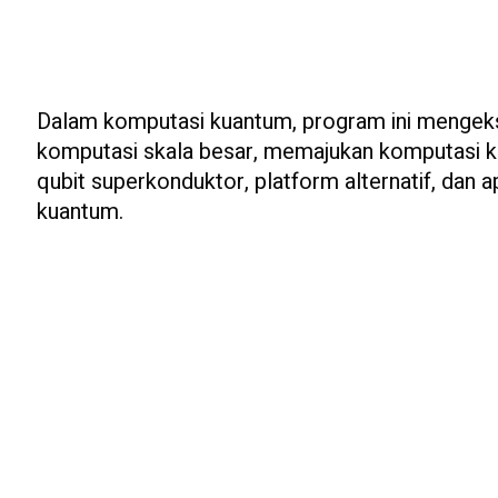
Dalam komputasi kuantum, program ini mengekspl
komputasi skala besar, memajukan komputasi kua
qubit superkonduktor, platform alternatif, dan ap
kuantum.