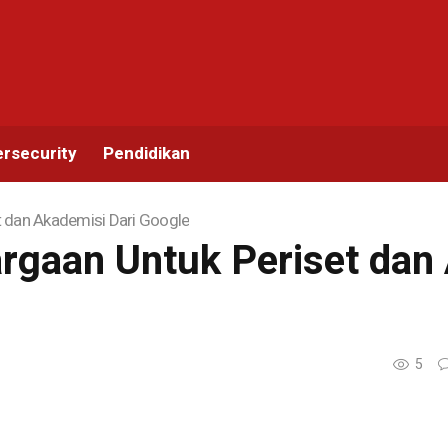
rsecurity
Pendidikan
 dan Akademisi Dari Google
aan Untuk Periset dan 
5