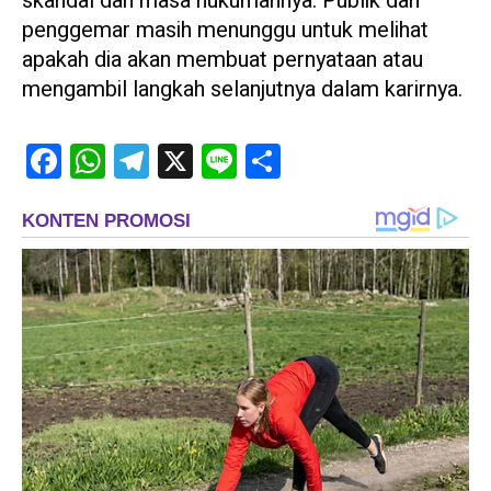
skandal dan masa hukumannya. Publik dan
penggemar masih menunggu untuk melihat
apakah dia akan membuat pernyataan atau
mengambil langkah selanjutnya dalam karirnya.
Facebook
WhatsApp
Telegram
X
Line
Share