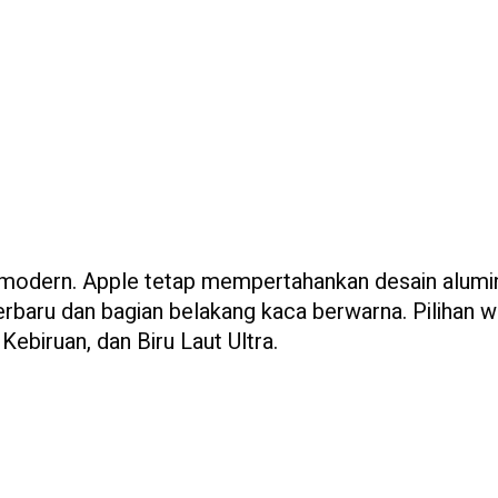
n modern. Apple tetap mempertahankan desain alum
rbaru dan bagian belakang kaca berwarna. Pilihan 
Kebiruan, dan Biru Laut Ultra.