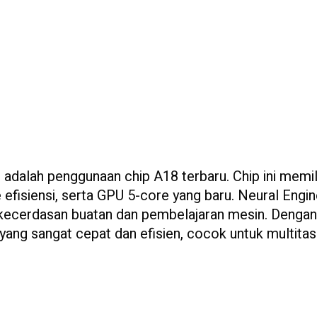
adalah penggunaan chip A18 terbaru. Chip ini memil
fisiensi, serta GPU 5-core yang baru. Neural Engin
r kecerdasan buatan dan pembelajaran mesin. Denga
ang sangat cepat dan efisien, cocok untuk multitas