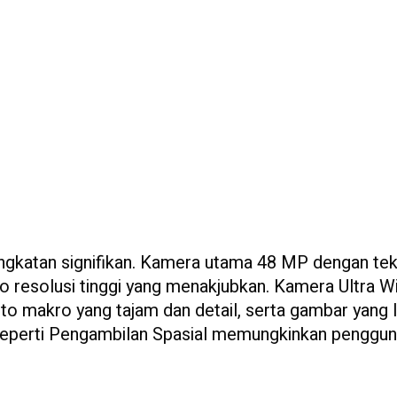
gkatan signifikan. Kamera utama 48 MP dengan tek
resolusi tinggi yang menakjubkan. Kamera Ultra W
 makro yang tajam dan detail, serta gambar yang l
 seperti Pengambilan Spasial memungkinkan penggu