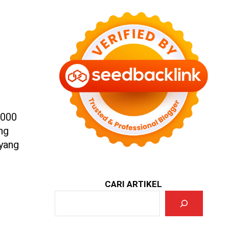
.000
ang
 yang
CARI ARTIKEL