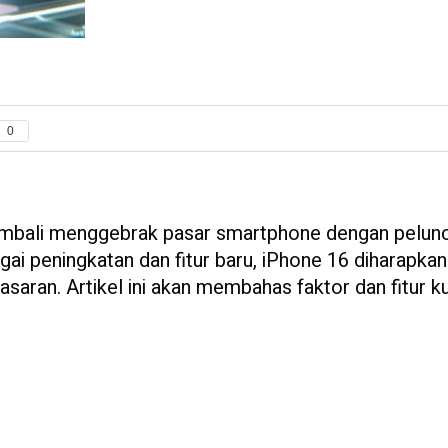
0
embali menggebrak pasar smartphone dengan pelun
ai peningkatan dan fitur baru, iPhone 16 diharapkan
asaran. Artikel ini akan membahas faktor dan fitur k