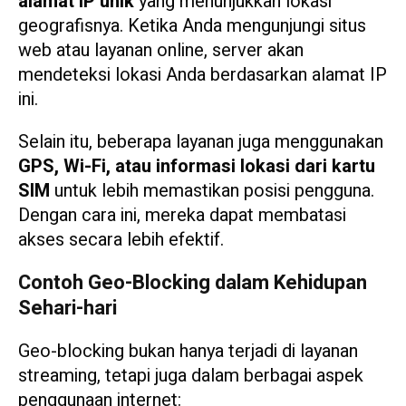
alamat IP unik
yang menunjukkan lokasi
geografisnya. Ketika Anda mengunjungi situs
web atau layanan online, server akan
mendeteksi lokasi Anda berdasarkan alamat IP
ini.
Selain itu, beberapa layanan juga menggunakan
GPS, Wi-Fi, atau informasi lokasi dari kartu
SIM
untuk lebih memastikan posisi pengguna.
Dengan cara ini, mereka dapat membatasi
akses secara lebih efektif.
Contoh Geo-Blocking dalam Kehidupan
Sehari-hari
Geo-blocking bukan hanya terjadi di layanan
streaming, tetapi juga dalam berbagai aspek
penggunaan internet: